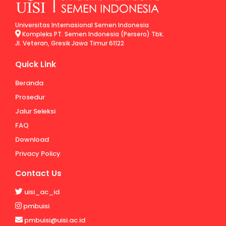
Universitas Internasional Semen Indonesia
Kompleks PT. Semen Indonesia (Persero) Tbk.
Jl. Veteran, Gresik Jawa Timur 61122
Quick Link
Beranda
Prosedur
Jalur Seleksi
FAQ
Download
Privacy Policy
Contact Us
uisi_ac_id
pmbuisi
pmbuisi@uisi.ac.id